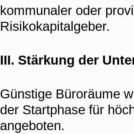
kommunaler oder provi
Risikokapitalgeber.
III. Stärkung der Un
Günstige Büroräume we
der Startphase für höc
angeboten.