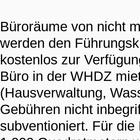
Büroräume von nicht m
werden den Führungskrä
kostenlos zur Verfügung
Büro in der WHDZ miet
(Hausverwaltung, Wass
Gebühren nicht inbegrif
subventioniert. Für di