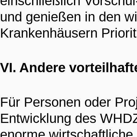
einschließlich Vorschul
und genießen in den wi
Krankenhäusern Priorit
VI. Andere vorteilhaft
Für Personen oder Proje
Entwicklung des WHDZ 
enorme wirtschaftliche 