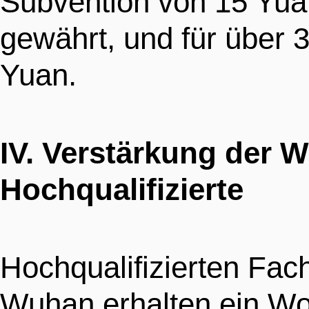
Subvention von 15 Yua
gewährt, und für über
Yuan.
IV. Verstärkung der
Hochqualifizierte
Hochqualifizierten Fac
Wuhan erhalten ein Woh