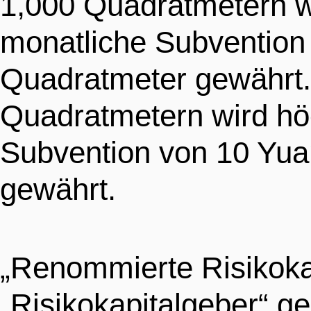
1,000 Quadratmetern w
monatliche Subvention
Quadratmeter gewährt.
Quadratmetern wird hö
Subvention von 10 Yua
gewährt.
„Renommierte Risikokap
„Risikokapitalgeber“ g